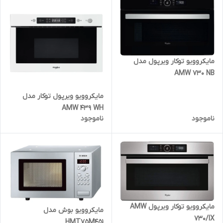
مایکروویو توکار ویرپول مدل
AMW 730 NB
مایکروویو ویرپول توکار مدل
AMW 439 WH
ناموجود
ناموجود
مایکروویو توکار ویرپول AMW
مایکروویو بوش مدل
730/IX
HMT75M451