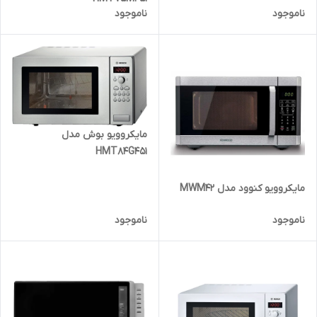
ناموجود
ناموجود
مایکروویو بوش مدل
HMT84G451
مایکروویو کنوود مدل MWM42
ناموجود
ناموجود