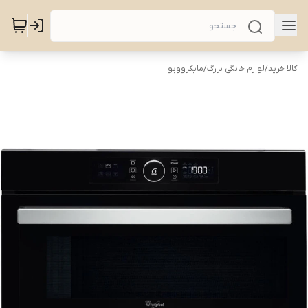
کالا خرید
/
لوازم خانگی بزرگ
/
مایکروویو