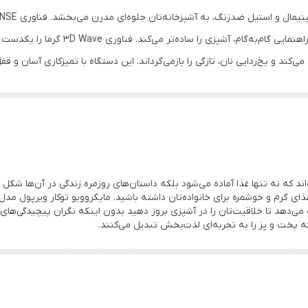
توکار
تنظیم می‌کند تا پخت یکنواخت باشد. نمایشگر ک
ند و یخ‌زدایی نان، تازگی را بازمی‌گرداند. این دستگاه با تمیزکاری آسان و ق
دارد
دارد
دارد
دارد
اند که نه تنها غذا آماده می‌شود بلکه داستان‌های روزمره زندگی در آن‌ها شک
زه می‌دهد تا خلاقیت‌تان را در آشپزی بروز دهید بدون اینکه نگران پیچیدگی‌ها
ه پخت و پز را به تجربه‌ای لذت‌بخش تبدیل می‌کنند.
ا می‌گیرد. این سطح صاف نه تنها ظاهری شیک به آشپزخانه می‌بخشد بلکه 
اه می‌خورد بدون اینکه اثری از چربی یا لک بماند. این ویژگی به شما اجازه م
را بدون فشار جا می‌دهد. دیواره‌های داخلی با موادی ساخته شده‌اند که گرما