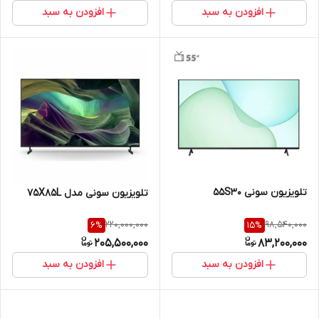
افزودن به سبد
افزودن به سبد
تلویزیون سونی 55S30
تلویزیون سونی مدل 75X85L
220,000,000
98,540,000
6
%
15
%
205,500,000
83,200,000
افزودن به سبد
افزودن به سبد