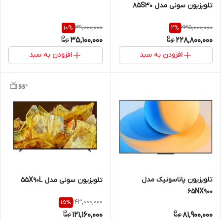
تلویزیون سونی مدل 85S30
39,000,000
235,000,000
10
%
2
%
35,100,000
228,800,000
افزودن به سبد
افزودن به سبد
تلویزیون پاناسونیک مدل
تلویزیون سونی مدل 55X90L
65NX900
143,000,000
15
%
121,160,000
81,900,000