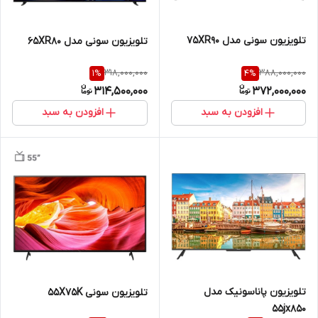
تلویزیون سونی مدل 75XR90
تلویزیون سونی مدل 65XR80
318,000,000
388,000,000
1
%
4
%
314,500,000
372,000,000
افزودن به سبد
افزودن به سبد
تلویزیون پاناسونیک مدل
تلویزیون سونی 55X75K
55jx850