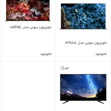
تلویزیون سونی مدل 85X95L
تلویزیون سونی مدل 83A80L
ناموجود
ناموجود