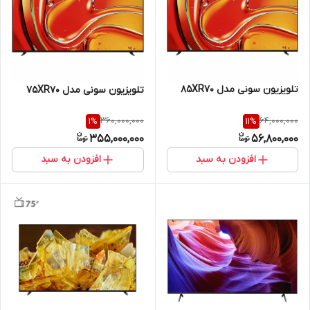
تلویزیون سونی مدل 85XR70
تلویزیون سونی مدل 75XR70
360,000,000
64,000,000
1
%
11
%
355,000,000
56,800,000
افزودن به سبد
افزودن به سبد