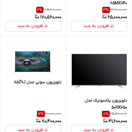
65MX740
175,000,000
67,600,000
2
%
3
%
170,560,000
65,000,000
افزودن به سبد
افزودن به سبد
تلویزیون سونی مدل 85Z9J
تلویزیون پاناسونیک مدل
50HX650
80,000,000
45,500,000
12
%
8
%
70,400,000
41,600,000
افزودن به سبد
افزودن به سبد