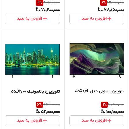
80,600,000
63,700,000
12
%
9
%
70,200,000
57,850,000
افزودن به سبد
افزودن به سبد
تلویزیون سونی مدل 55X85L
تلویزیون پاناسونیک 55LX700
55,900,000
110,500,000
6
%
9
%
52,000,000
100,100,000
افزودن به سبد
افزودن به سبد