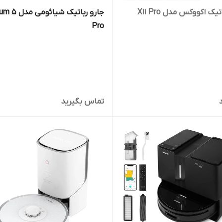
جارو رباتیک اکووکس مدل X11 Pro
جارو رباتیک شیائ
Pro
تماس بگیرید