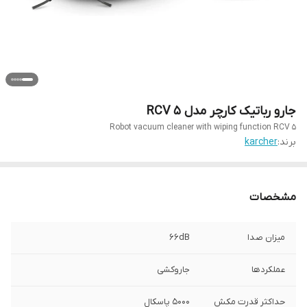
جارو رباتیک کارچر مدل RCV 5
Robot vacuum cleaner with wiping function RCV 5
برند:
karcher
مشخصات
میزان صدا
66dB
عملکردها
جاروکشی
حداکثر قدرت مکش
5000 پاسکال