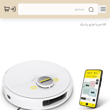
کالا خرید
/
جارو رباتیک