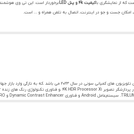
ست که از نمایشگری با
کیفیت 4k و پنل LED
برخوردار است. این تی وی هوشمند 
20 وات
، امکان جست و جو در اینترنت، اتصال به تلفن همراه و … است.
Android 10
32 گیگ