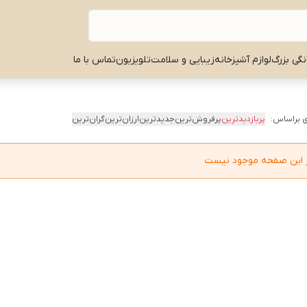
نگی بزرگ
لوازم آشپزخانه
زیبایی و سلامت
تلویزیون
تماس با ما
 براساس:
پربازدیدترین
پرفروش‌ترین
جدیدترین
ارزان‌ترین
گران‌ترین
در این صفحه موجود نیست