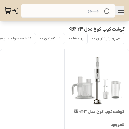
گوشت کوب کوخ مدل KB2123
پربازدیدترین
برندها
دسته‌بندی
فقط محصولات موجو
گوشت‌ کوب کوخ مدل KB-2123
ناموجود