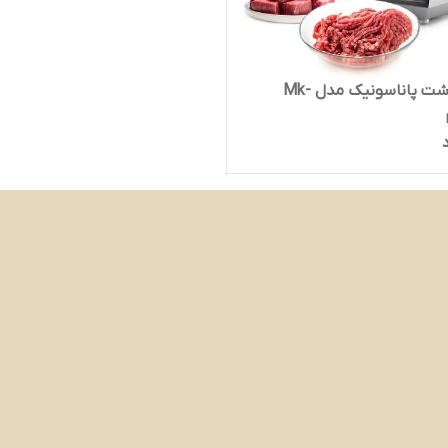
چرخ گوشت پاناسونیک مدل Mk-