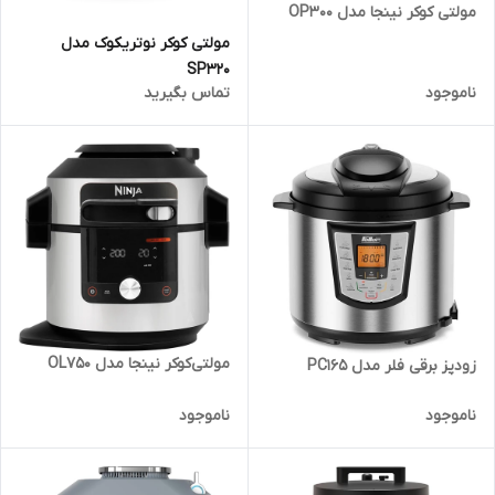
مولتی کوکر نینجا مدل OP300
مولتی‌ کوکر نوتریکوک مدل
SP320
ناموجود
تماس بگیرید
مولتی‌کوکر نینجا مدل OL750
زودپز برقی فلر مدل PC165
ناموجود
ناموجود