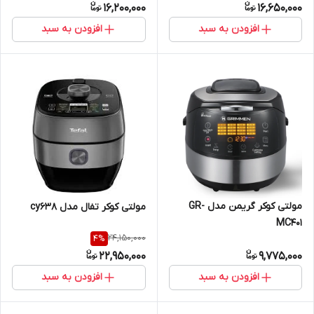
16,200,000
16,650,000
افزودن به سبد
افزودن به سبد
مولتی کوکر گریمن مدل GR-
مولتی کوکر تفال مدل cy638
MC401
24,150,000
4
%
22,950,000
9,775,000
افزودن به سبد
افزودن به سبد