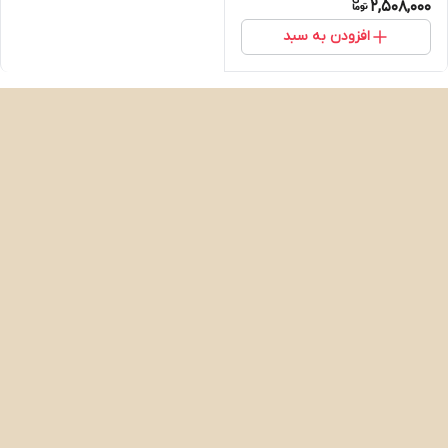
2,508,000
افزودن به سبد