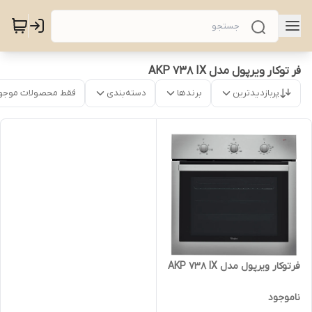
فر توکار ویرپول مدل AKP 738 IX
پربازدیدترین
برندها
دسته‌بندی
فقط محصولات موجو
فرتوکار ویرپول مدل AKP 738 IX
ناموجود