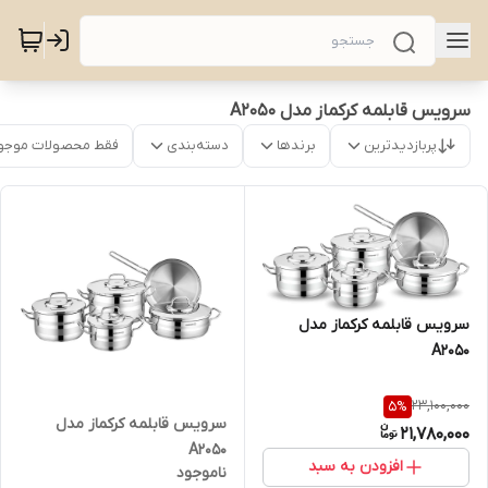
سرویس قابلمه کرکماز مدل A2050
پربازدیدترین
برندها
دسته‌بندی
فقط محصولات موجو
سرویس قابلمه کرکماز مدل
A2050
23,100,000
5
%
سرویس قابلمه کرکماز مدل
21,780,000
A2050
افزودن به سبد
ناموجود