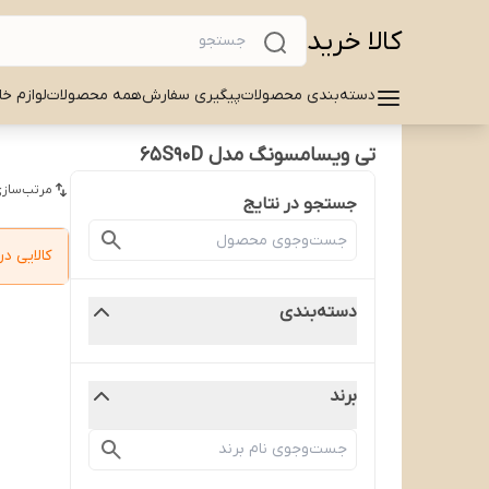
کالا خرید
دسته‌بندی محصولات
پیگیری سفارش
همه محصولات
لوازم خا
تی ویسامسونگ مدل 65S90D
مرتب‌سازی
جستجو در نتایج
کالایی 
دسته‌بندی
برند