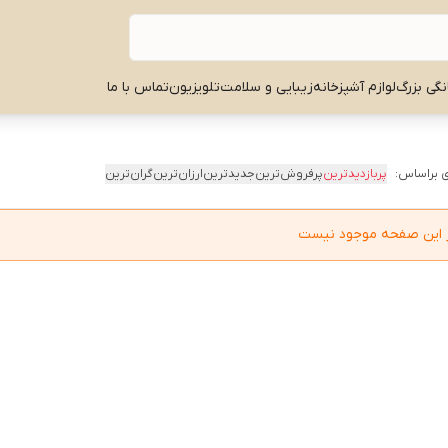
نگی بزرگ
لوازم آشپزخانه
زیبایی و سلامت
تلویزیون
تماس با ما
 براساس:
پربازدیدترین
پرفروش‌ترین
جدیدترین
ارزان‌ترین
گران‌ترین
در این صفحه موجود نیست