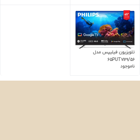
تلویزیون فیلیپس مدل
65PUT7129/56
ناموجود