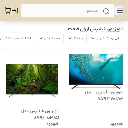
تلویزیون فیلیپس ارزان قیمت
پربازدیدترین
برندها
دسته‌بندی
فقط محصولات موجو
تلویزیون فیلیپس مدل
75PUT7129/56
تلویزیون فیلیپس مدل
86PQT8169/56
ناموجود
ناموجود