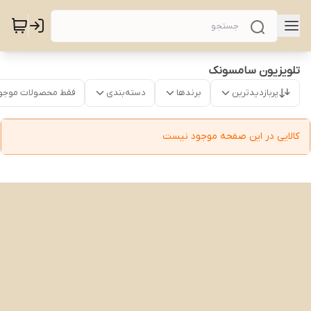
تلویزیون سامسونک
پربازدیدترین
برندها
دسته‌بندی
فقط محصولات موجو
کالایی در این صفحه موجود نیست