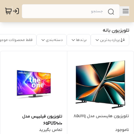
تلویزیون بانه
پربازدیدترین
برندها
دسته‌بندی
فقط محصولات موجو
تلویزیون هایسنس مدل 85u7q
تلویزیون فیلیپس مدل
65PUS9010
ناموجود
تماس بگیرید