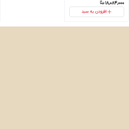
18,084,000
افزودن به سبد