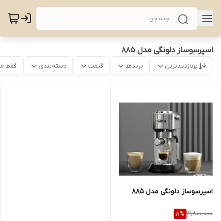
اسپرسوساز دلونگی مدل 885
پربازدیدترین
برندها
قیمت
دسته‌بندی
فقط م
اسپرسوساز دلونگی مدل 885
19,800,000
8
%