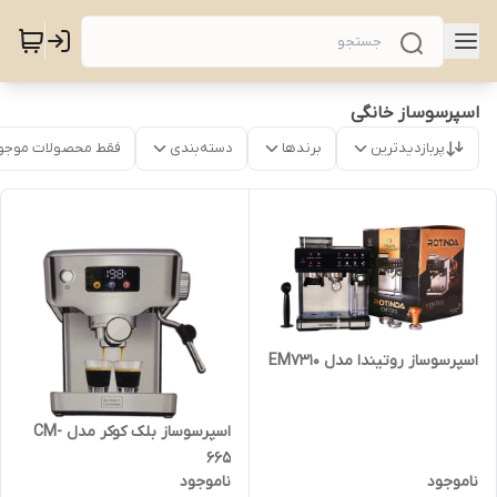
اسپرسوساز خانگی
پربازدیدترین
برندها
دسته‌بندی
فقط محصولات موجو
اسپرسوساز روتیندا مدل EM7310
اسپرسوساز بلک کوکر مدل CM-
665
ناموجود
ناموجود