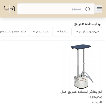
اتو ایستاده هنریچ
پربازدیدترین
برندها
دسته‌بندی
فقط محصولات موجو
اتو بخارگر ایستاده هنریچ مدل
HGC8705
ناموجود