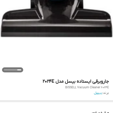
جاروبرقی ایستاده بیسل مدل ۲۰۲۴E
BISSELL Vacuum Cleaner 2024E
برند:
بیسل