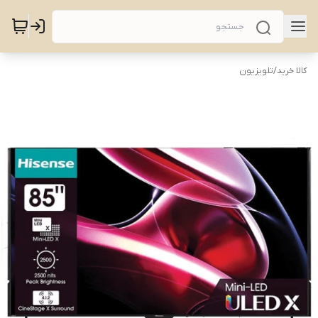
کالا خرید
/
تلویزیون