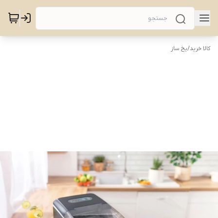
کالا خرید
/
یخ ساز