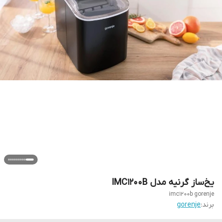
یخ‌ساز گرنیه مدل IMC1200B
imc1200b gorenje
برند:
gorenje