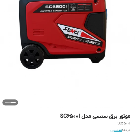
موتور برق سنسی مدل SC6500I
SC6500I
برند:
سنسی