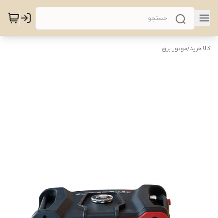
کالا خرید
/
موتور برق