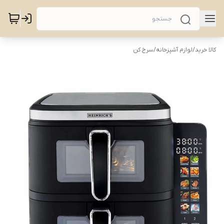
کالا خرید
/
لوازم آشپزخانه
/
سرخ کن