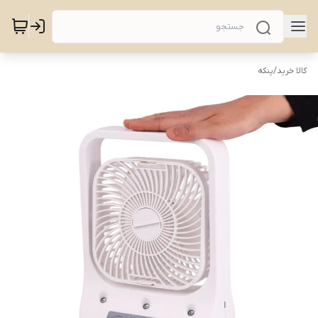
کالا خرید
/
پنکه