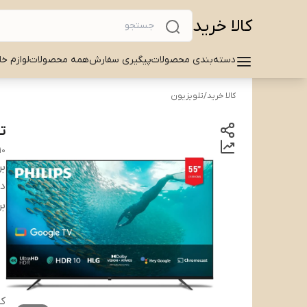
کالا خرید
دسته‌بندی محصولات
پیگیری سفارش
همه محصولات
لوازم خا
کالا خرید
/
تلویزیون
تل
10
بر
دس
بر
ک