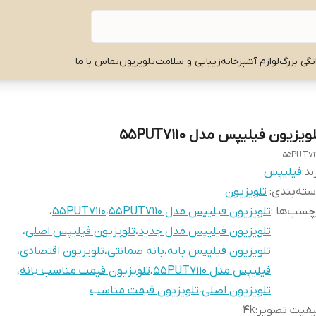
نگی بزرگ
لوازم آشپزخانه
زیبایی و سلامت
تلویزیون
تماس با ما
ویزیون فیلیپس مدل 55PUT7110
55PUT71
ند:
فیلیپس
ته‌بندی
:
تلویزیون
چسب‌ها :
تلویزیون فیلیپس مدل 55PUT7110
،
55PUT7110
،
تلویزیون فیلیپس مدل جدید
،
تلویزیون فیلیپس اصلی
،
تلویزیون فیلیپس بانه
،
بانه ضمانتی
،
تلویزیون اقتصادی
،
فیلیپس مدل 55PUT7110
،
تلویزیون قیمت مناسب بانه
،
تلویزیون اصلی
،
تلویزیون قیمت مناسب
یفیت تصویر
:
4k