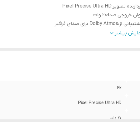
دازنده تصویر
:
Pixel Precise Ultra HD
ان خروجی صدا
:
20 وات
تیبانی از
:
Dolby Atmos برای صدای فراگیر
رای فناوری
:
Android
مایش بیشتر
نل
:
IPS
4k
Pixel Precise Ultra HD
20 وات
Dolby Atmos برای صدای فراگیر