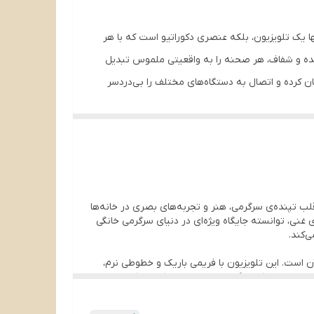
نها یک تلویزیون، بلکه عنصری دکوراتیو است که با هر
زنده و شفاف، هر صحنه را به واقعیتی ملموس تبدیل
ن کرده و اتصال به دستگاه‌های مختلف را بی‌دردسر
 قلب تپنده‌ی سرگرمی، هنر و تجربه‌های بصری در خانه‌ها
نوآورانه و تجربه‌ای غنی، توانسته جایگاه ویژه‌ای در دنیای سرگرمی خانگی
‌کند.
 در عین حال مجلل آن است. این تلویزیون با فریمی باریک و خطوطی نرم،
خوش‌تراش جای گرفته، نه‌تنها به‌عنوان مرکز سرگرمی خانه عمل می‌کند، بلکه به‌عنوان
منتقل می‌کند که با هر نوع دکوراسیون، از مدرن و