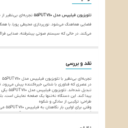
دارای فناوری
تلویزیون فیلیپس مدل 55PUT7110
تجربه‌ای بی‌نظیر از 
پنل
فضایی هماهنگ می‌شود. نورپردازی محیطی پویا، با همگا
می‌کند، در حالی که سیستم صوتی پیشرفته، صدایی فراگیر
می‌سازد. فیلیپس 55PUT7110، با ترکیب زیبایی و فناوری، هر لحظه را به تجربه‌ای خاطره‌انگیز تبدیل می‌کند.
نقد و بررسی
تجربه‌ای بی‌نظیر با تلویزیون فیلیپس مدل 55PUT7110
در عصری که فناوری با شتابی خیره‌کننده پیش می‌رود، تلو
تبدیل ش
پیدا کند. این دستگاه نه‌تنها یک صفحه نمایش است، بلک
طراحی: ترکیبی از سادگی و شکوه
وقتی 
یک عنصر دکوراتیو، جلوه‌ای خاص به فضای زندگی شما می
مینیمال گرفته تا کلاسیک و گرم، به‌خوبی هماهنگ می‌شو