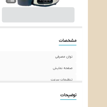
ج
ده
مشخصات
توان مصرفی
صفحه نمایش
تنظیمات سرعت
ظرفیت مخزن آبمیوه
توضیحات
ظرفیت مخلوط کن