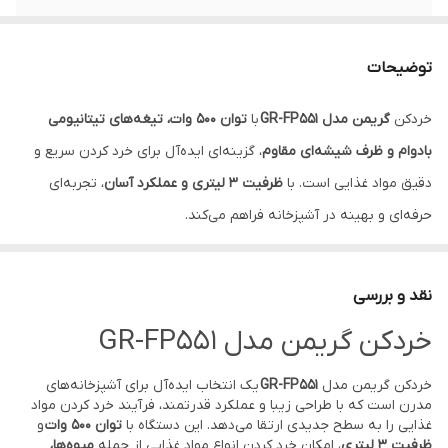
ظرفیت خردکن
3 لیتر
توضیحات
تیغه
4 پره
خردکن
گریمن مدل GR-FP551
با
توان ۵۰۰ وات، تیغه‌های تیتانیومی
بادوام و ظرف شیشه‌ای مقاوم
، گزینه‌ای ایده‌آل برای خرد کردن سریع و
دقیق مواد غذایی است. با
ظرفیت ۳ لیتری و عملکرد آسان
، تجربه‌ای
حرفه‌ای و بهینه در آشپزخانه فراهم می‌کند.
نقد و بررسی
خردکن گریمن مدل GR-FP551
خردکن گریمن مدل
GR-FP551
یک انتخاب ایده‌آل برای آشپزخانه‌های
مدرن است که با طراحی زیبا و عملکرد قدرتمند، فرآیند خرد کردن مواد
غذایی را به سطح جدیدی ارتقا می‌دهد. این دستگاه با
توان ۵۰۰ وات
و
ظرفیت ۳ لیتری
، امکان خرد کردن انواع مواد غذایی از جمله
میوه‌ها،