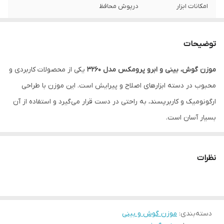
امکانات ابزار
درپوش محافظ
جنسیت
عمومی
توضیحات
مناسب
اصلاح موهای زائد گوش و بینی
موزن گوش، بینی و ابرو پرومکس مدل 3260
یکی از محصولات کاربردی و
کشور تولید کننده
چین
محبوب در دسته ابزارهای اصلاح و پیرایش است. این موزن با طراحی
ارگونومیک و کاربرپسند، به راحتی در دست قرار می‌گیرد و استفاده از آن
بسیار آسان است.
نظرات
دسته‌بندی
:
موزن گوش و بینی