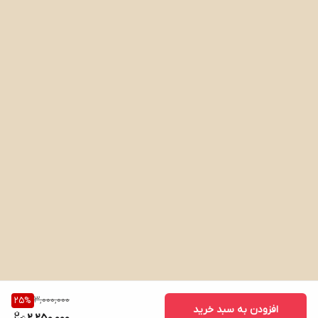
3,000,000
25
%
افزودن به سبد خرید