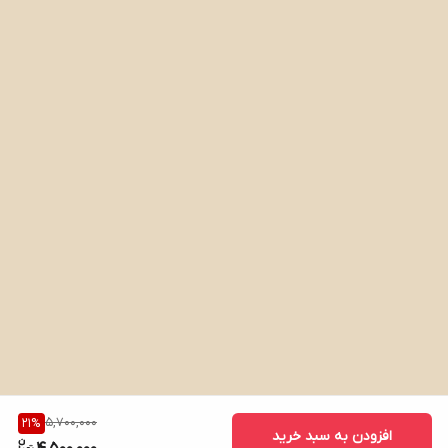
5,700,000
21
%
افزودن به سبد خرید