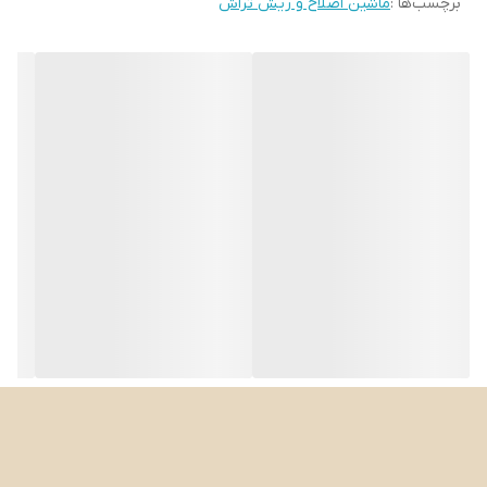
برچسب‌ها :
ماشین اصلاح و ریش تراش