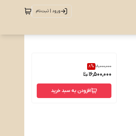
ورود | ثبت‌نام
8
%
18,000,000
16,500,000
افزودن به سبد خرید