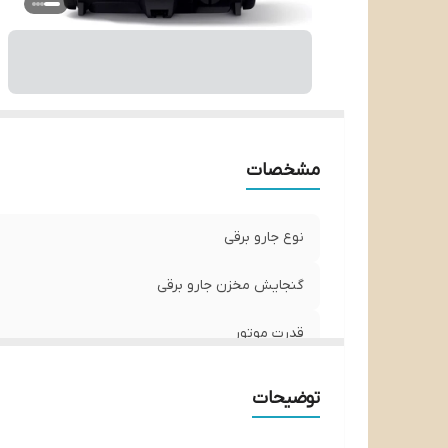
مشخصات
نوع جارو برقی
گنجایش مخزن جارو برقی
قدرت موتور
طول کابل برق
توضیحات
شعاع کارکرد