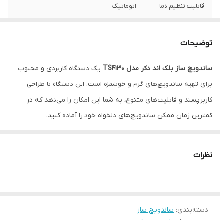
قابلیت تنظیم دما
اتوماتیک
قابلیت گرمادهی
دو صفحه بالا و پایین
همزمان
توضیحات
ساندویچ ساز بلک اند دکر مدل TS4130
یک دستگاه کاربردی و محبوب
برای تهیه ساندویچ‌های گرم و خوشمزه است. این دستگاه با طراحی
کاربرپسند و قابلیت‌های متنوع، به شما این امکان را می‌دهد که در
کمترین زمان ممکن ساندویچ‌های دلخواه خود را آماده کنید.
نظرات
دسته‌بندی
:
ساندویچ ساز