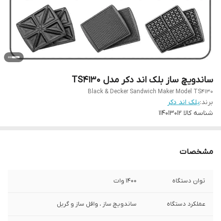
ساندویچ ساز بلک اند دکر مدل TS4130
Black & Decker Sandwich Maker Model TS4130
برند:
بلک اند دکر
شناسه کالا
114013012
مشخصات
توان دستگاه
1400 وات
عملکرد دستگاه
ساندویچ ساز ، وافل ساز و گریل