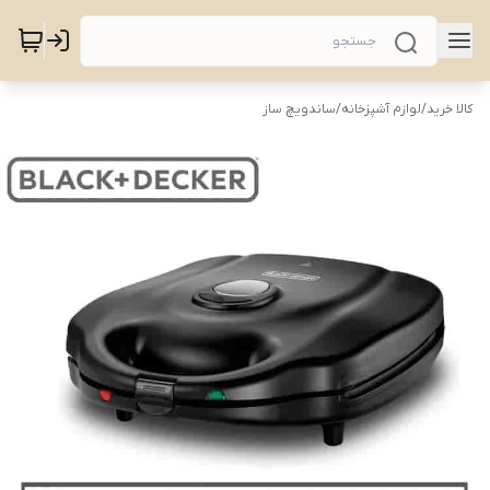
کالا خرید
/
لوازم آشپزخانه
/
ساندویچ ساز