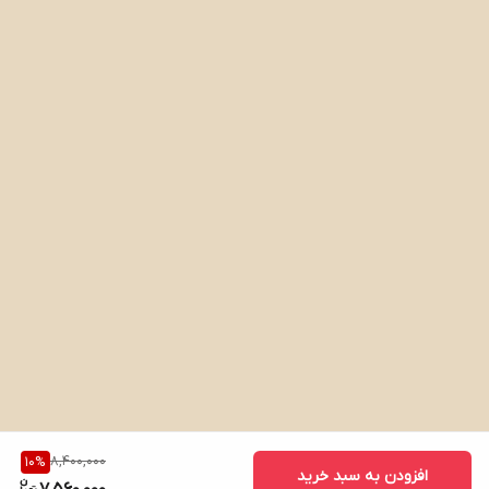
8,400,000
10
%
افزودن به سبد خرید