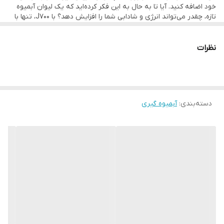
خود اضافه کنید. آیا تا به حال به این فکر کرده‌اید که یک لیوان آبمیوه
تازه، چقدر می‌تواند انرژی و شادابی شما را افزایش دهد؟ با J700، تنها با
فشردن یک دکمه، می‌توانید به دنیای طعم‌های ناب و ویتامین‌های
فراوان سفر کنید. این دستگاه با
قدرت و کارایی بالا
، میوه‌ها و سبزیجات را
به بهترین شکل ممکن عصاره‌گیری می‌کند و شما را به دنیای سالم‌تری
نظرات
دعوت می‌کند. بیایید با هم به کشف ویژگی‌های منحصر به فرد این
آبمیوه‌گیر بپردازیم و ببینیم چگونه می‌تواند به یک بخش جدایی‌ناپذیر
از سبک زندگی سالم شما تبدیل شود.
دسته‌بندی
:
آبمیوه گیری