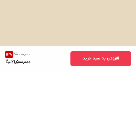
25,000,000
14
%
افزودن به سبد خرید
21,500,000
محهز به سیستم امنیت 4 گانه
برگشت به بالا
آبمیوه‌گیری براون مدل J700
یکی از بهترین گزینه‌ها برای علاقه‌مندان به
تهیه آبمیوه‌های تازه و طبیعی است. این دستگاه با
طراحی زیبا و
کاربرپسند خود
، به راحتی در هر آشپزخانه‌ای جای می‌گیرد. یکی از
ویژگی‌های بارز این آبمیوه‌گیری،
سیستم امنیت 4 گانه آن
است که