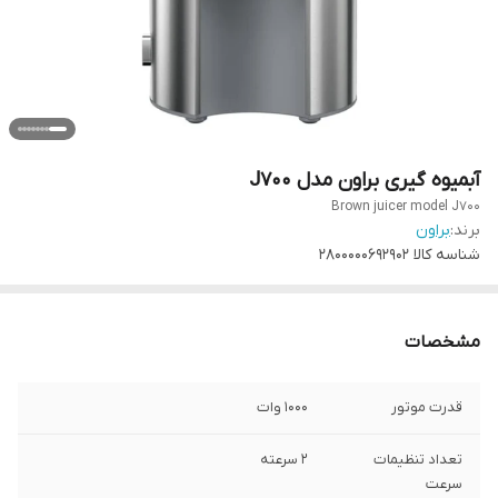
آبمیوه گیری براون مدل J700
Brown juicer model J700
برند:
براون
شناسه کالا
2800000692902
مشخصات
قدرت موتور
1000 وات
تعداد تنظیمات
2 سرعته
سرعت