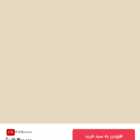
16,650,000
8
%
افزودن به سبد خرید