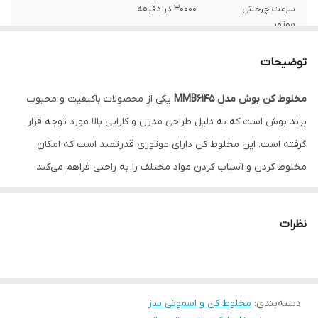
سرعت چرخش
30000 در دقیقه
موتور
قابلیت تنظیم
در 2 سطح
توضیحات
سرعت
مخلوط کن بوش مدل MMB6145
یکی از محصولات باکیفیت و محبوب
برند بوش است که به دلیل طراحی مدرن و کارایی بالا مورد توجه قرار
گرفته است. این مخلوط کن دارای موتوری قدرتمند است که امکان
مخلوط کردن و آسیاب کردن مواد مختلف را به راحتی فراهم می‌کند.
نظرات
دسته‌بندی
:
مخلوط کن و اسموتی ساز