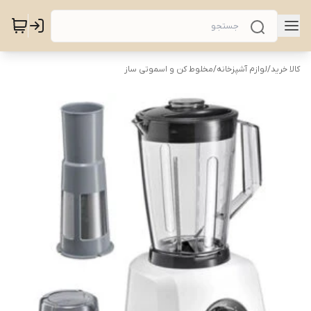
کالا خرید
/
لوازم آشپزخانه
/
مخلوط کن و اسموتی ساز