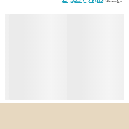
برچسب‌ها :
مخلوط کن و اسموتی ساز