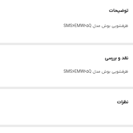
توضیحات
ظرفشویی بوش مدل SMS6EMW65Q
نقد و بررسی
ظرفشویی بوش مدل SMS6EMW65Q
نظرات