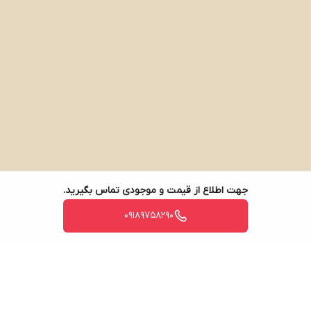
جهت اطلاع از قیمت و موجودی تماس بگیرید.
09189758290