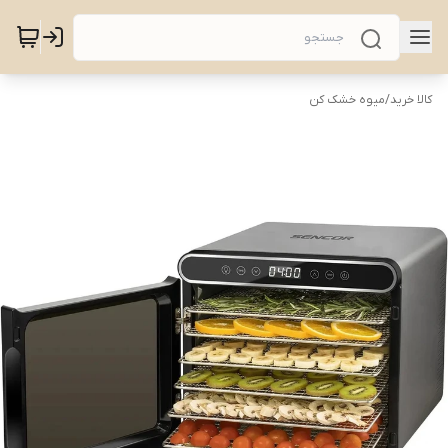
کالا خرید
/
میوه خشک کن