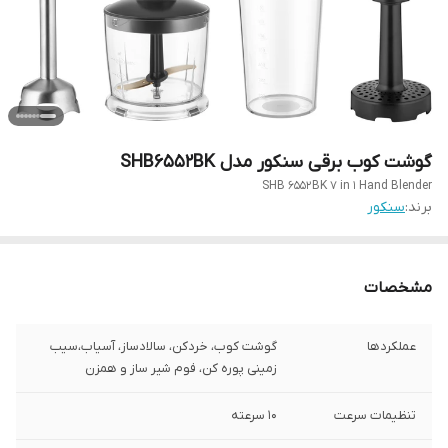
گوشت کوب برقی سنکور مدل SHB6552BK
SHB 6552BK 7 in 1 Hand Blender
برند:
سنکور
مشخصات
عملکردها
گوشت کوب، خردکن، سالادساز، آسیاب،سیب
زمینی پوره کن، فوم شیر ساز و همزن
تنظیمات سرعت
10 سرعته