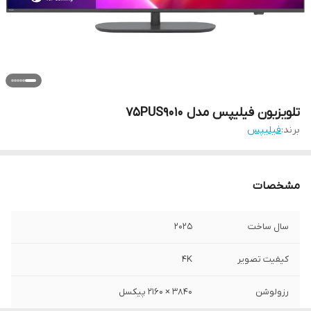
تلویزیون فیلیپس مدل 75PUS9010
برند:
فیلیپس
مشخصات
سال ساخت
2025
کیفیت تصویر
۴K
رزولوشن
۳۸۴۰ × ۲۱۶۰ پیکسل