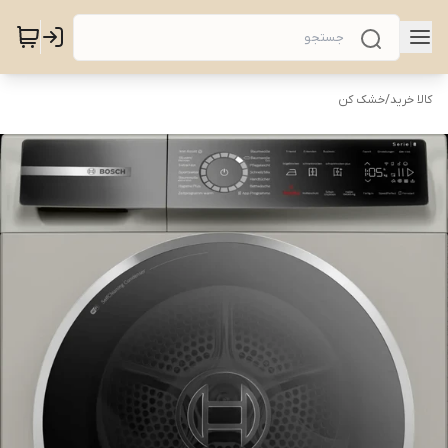
کالا خرید
/
خشک کن