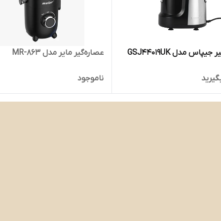
جیپاس مدل GSJ44019UK
عصاره‌گیر مایر مدل MR-863
گیرید
ناموجود