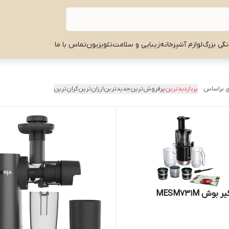
نگی بزرگ
لوازم آشپزخانه
زیبایی و سلامت
تلویزیون
تماس با ما
 براساس:
پربازدیدترین
پرفروش‌ترین
جدیدترین
ارزان‌ترین
گران‌ترین
بوش MESM731M