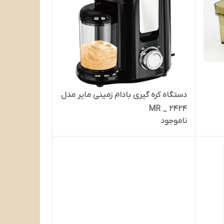
دستگاه کره گیری بادام زمینی مایر مدل
MR _ 2424
ناموجود