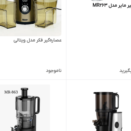
 مایر مدل MR263
عصاره‌گیر فکر مدل ویتالی
گیرید
ناموجود