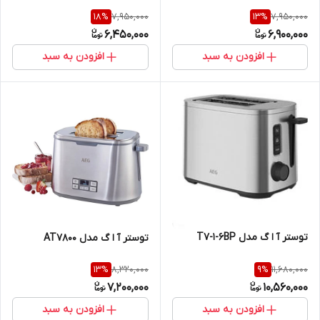
7,950,000
7,950,000
18
%
13
%
6,450,000
6,900,000
افزودن به سبد
افزودن به سبد
توستر آ ا گ مدل T7-1-6BP
توستر آ ا گ مدل AT7800
8,320,000
11,680,000
13
%
9
%
7,200,000
10,560,000
افزودن به سبد
افزودن به سبد