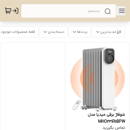
جدیدترین
برندها
دسته‌بندی
فقط محصولات موجود
شوفاژ برقی میدیا مدل
MHO231R11BPW
تماس بگیرید